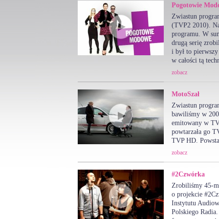
Pogotowie Mod
Zwiastun progr
(TVP2 2010). Na
programu. W sum
drugą serię zro
i był to pierws
w całości tą tech
zobacz
MotoSzał
Zwiastun progra
bawiliśmy w 200
emitowany w TVP
powtarzała go TV
TVP HD. Powsta
zobacz
#2Czwórka
Zrobiliśmy 45-m
o projekcie #2C
Instytutu Audiow
Polskiego Radia.